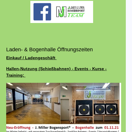
Laden- & Bogenhalle Öffnungszeiten
Einkauf / Ladengeschäft
Hallen-Nutzung (Schießbahnen) - Events - Kurse -
Training: