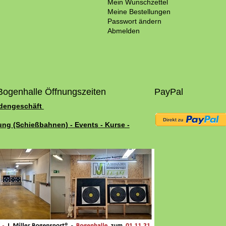
Mein Wunschzettel
Meine Bestellungen
Passwort ändern
Abmelden
Bogenhalle Öffnungszeiten
PayPal
adengeschäft
ung (Schießbahnen) - Events - Kurse -