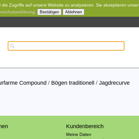
die Zugriffe auf unsere Website zu analysieren. Sie akzeptieren unse
enschutzerklärung
.
Bestätigen
Ablehnen
wurfarme Compound
/
Bögen traditionell
/
Jagdrecurve
onen
Kundenbereich
Meine Daten