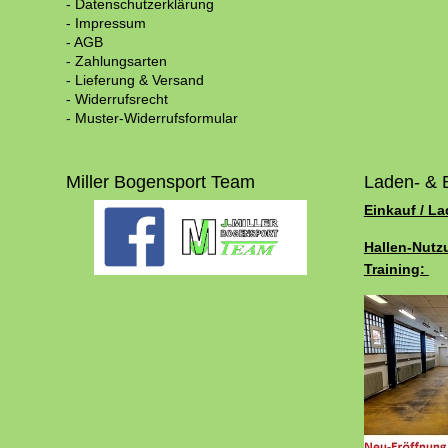
- Datenschutzerklärung
- Impressum
- AGB
- Zahlungsarten
- Lieferung & Versand
- Widerrufsrecht
- Muster-Widerrufsformular
Miller Bogensport Team
Laden- & 
Einkauf / L
Hallen-Nutz
Training: