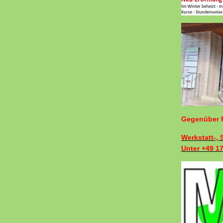
Gegenüber F
Werkstatt-,
Unter +49 1