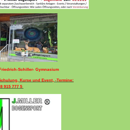
riedrich-Schiller- Gymnasium
 Schulung, Kurse und Event, -Termine:
78 915 777 5