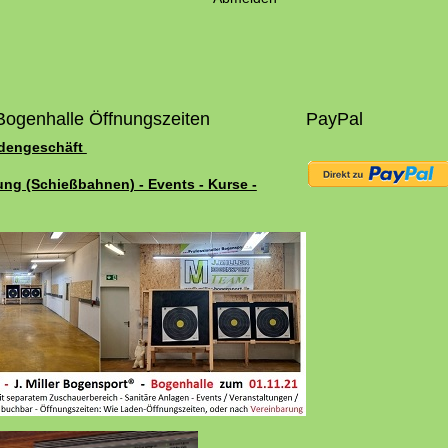
Bogenhalle Öffnungszeiten
PayPal
adengeschäft
ung (Schießbahnen) - Events - Kurse -