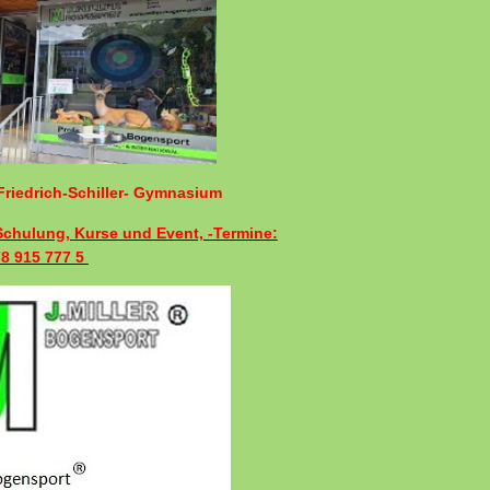
riedrich-Schiller- Gymnasium
 Schulung, Kurse und Event, -Termine:
78 915 777 5