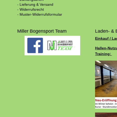
- Lieferung & Versand
- Widerrufsrecht
- Muster-Widerrufsformular
Miller Bogensport Team
Laden- & 
Einkauf / L
Hallen-Nutz
Training: