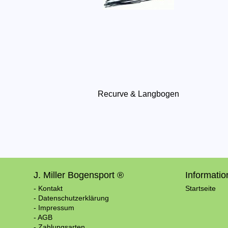
Recurve & Langbogen
J. Miller Bogensport ®
Informati
- Kontakt
Startseite
- Datenschutzerklärung
- Impressum
- AGB
- Zahlungsarten