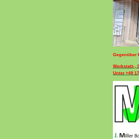
Gegenüber F
Werkstatt-,
Unter +49 1