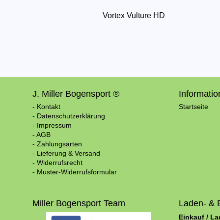
Vortex Vulture HD
J. Miller Bogensport ®
Informati
- Kontakt
Startseite
- Datenschutzerklärung
- Impressum
- AGB
- Zahlungsarten
- Lieferung & Versand
- Widerrufsrecht
- Muster-Widerrufsformular
Miller Bogensport Team
Laden- & 
Einkauf / L