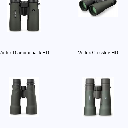
Vortex Diamondback HD
Vortex Crossfire HD