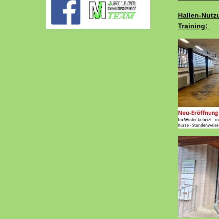
Hallen-Nutz
Training: