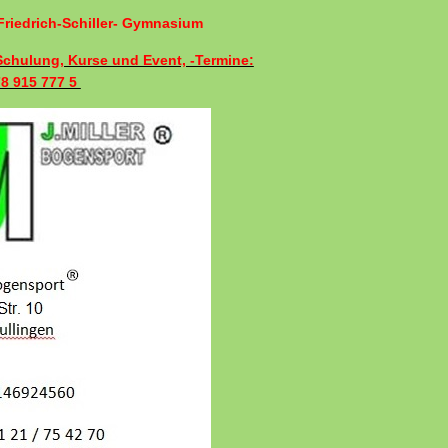
riedrich-Schiller- Gymnasium
 Schulung, Kurse und Event, -Termine:
78 915 777 5