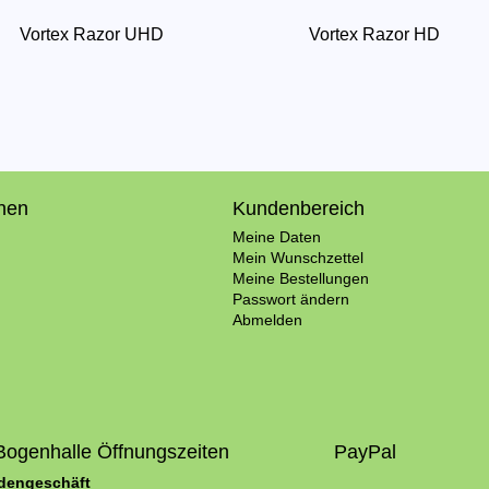
Vortex Razor UHD
Vortex Razor HD
onen
Kundenbereich
Meine Daten
Mein Wunschzettel
Meine Bestellungen
Passwort ändern
Abmelden
Bogenhalle Öffnungszeiten
PayPal
adengeschäft