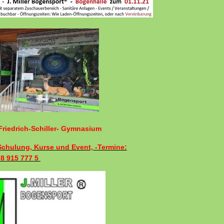
riedrich-Schiller- Gymnasium
 Schulung, Kurse und Event, -Termine:
78 915 777 5