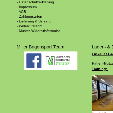
- Datenschutzerklärung
- Impressum
- AGB
- Zahlungsarten
- Lieferung & Versand
- Widerrufsrecht
- Muster-Widerrufsformular
Miller Bogensport Team
Laden- & 
Einkauf / L
Hallen-Nutz
Training: