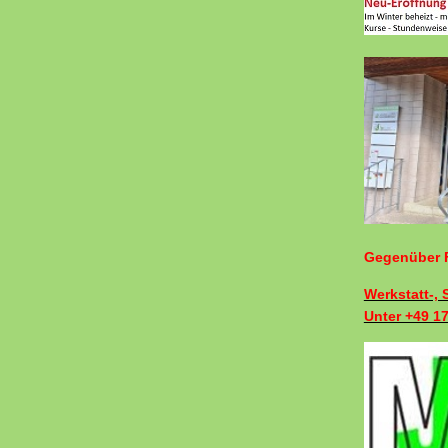
Gegenüber F
Werkstatt-,
Unter +49 1