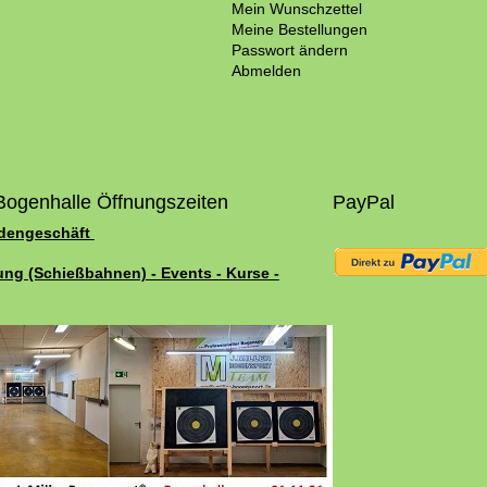
Mein Wunschzettel
Meine Bestellungen
Passwort ändern
Abmelden
Bogenhalle Öffnungszeiten
PayPal
adengeschäft
ung (Schießbahnen) - Events - Kurse -