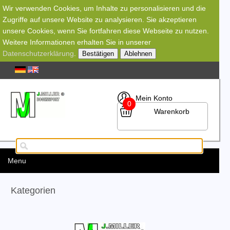
Wir verwenden Cookies, um Inhalte zu personalisieren und die
Zugriffe auf unsere Website zu analysieren. Sie akzeptieren
unsere Cookies, wenn Sie fortfahren diese Webseite zu nutzen.
Weitere Informationen erhalten Sie in unserer
Datenschutzerklärung
.
Bestätigen
Ablehnen
Mein Konto
0
Warenkorb
Menu
Kategorien