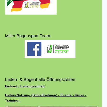
Miller Bogensport Team
Laden- & Bogenhalle Öffnungszeiten
Einkauf / Ladengeschäft
Hallen-Nutzung (Schießbahnen) - Events - Kurse -
Training: