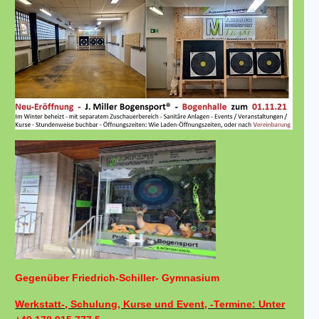
Gegenüber Friedrich-Schiller- Gymnasium
Werkstatt-, Schulung, Kurse und Event, -Termine: Unter