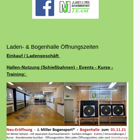
Laden- & Bogenhalle Öffnungszeiten
Einkauf / Ladengeschäft
Hallen-Nutzung (Schießbahnen) - Events - Kurse -
Training: