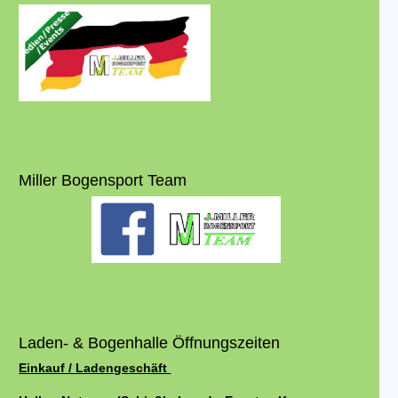
Miller Bogensport Team
Laden- & Bogenhalle Öffnungszeiten
Einkauf / Ladengeschäft