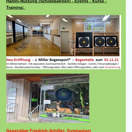
Hallen-Nutzung (Schießbahnen) - Events - Kurse -
Training:
Gegenüber Friedrich-Schiller- Gymnasium