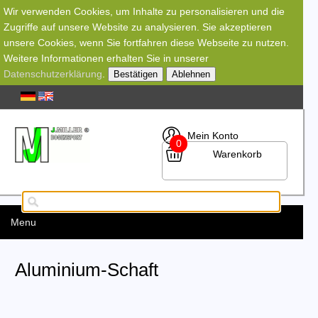
Wir verwenden Cookies, um Inhalte zu personalisieren und die
Zugriffe auf unsere Website zu analysieren. Sie akzeptieren
unsere Cookies, wenn Sie fortfahren diese Webseite zu nutzen.
Weitere Informationen erhalten Sie in unserer
Datenschutzerklärung
.
Bestätigen
Ablehnen
Mein Konto
0
Warenkorb
Menu
Aluminium-Schaft