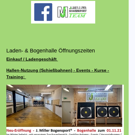
Laden- & Bogenhalle Öffnungszeiten
Einkauf / Ladengeschäft
Hallen-Nutzung (Schießbahnen) - Events - Kurse -
Training: