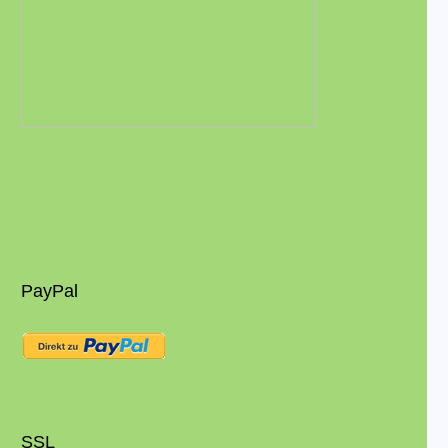
PayPal
SSL