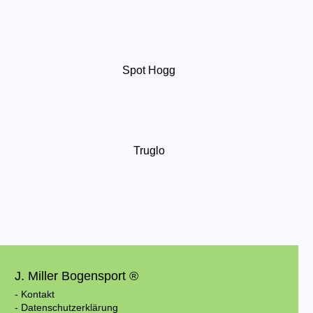
Spot Hogg
Truglo
J. Miller Bogensport ®
- Kontakt
- Datenschutzerklärung