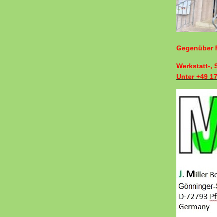
Gegenüber F
Werkstatt-,
Unter +49 1