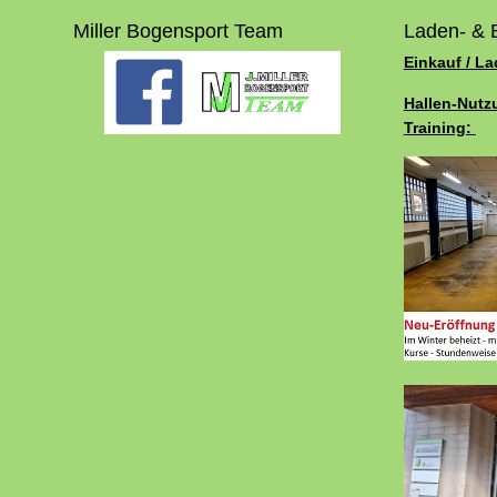
Miller Bogensport Team
Laden- & 
Einkauf / L
Hallen-Nutz
Training: