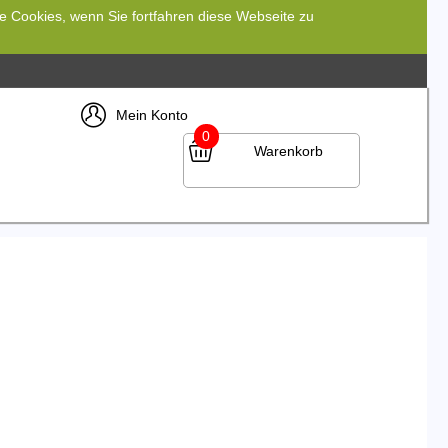
re Cookies, wenn Sie fortfahren diese Webseite zu
Mein Konto
0
Warenkorb