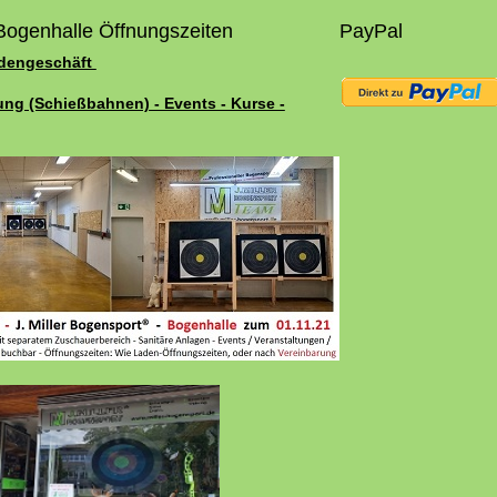
Bogenhalle Öffnungszeiten
PayPal
adengeschäft
ung (Schießbahnen) - Events - Kurse -