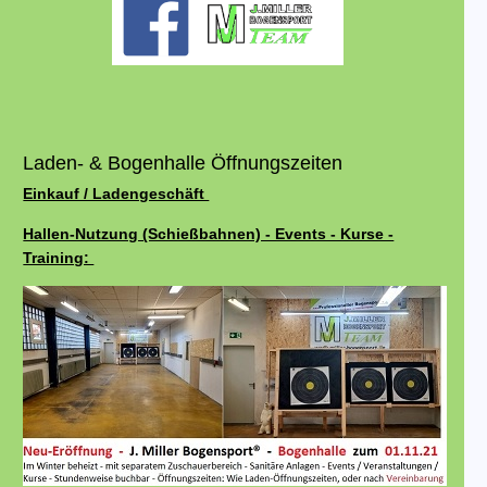
Laden- & Bogenhalle Öffnungszeiten
Einkauf / Ladengeschäft
Hallen-Nutzung (Schießbahnen) - Events - Kurse -
Training: