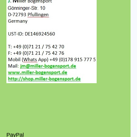
PayPal