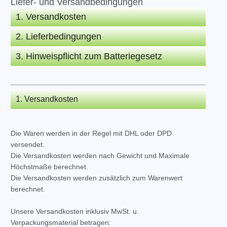
Liefer- und Versandbedingungen
1. Versandkosten
2. Lieferbedingungen
3. Hinweispflicht zum Batteriegesetz
1. Versandkosten
Die Waren werden in der Regel mit DHL oder DPD
versendet.
Die Versandkosten werden nach Gewicht und Maximale
Höchstmaße berechnet.
Die Versandkosten werden zusätzlich zum Warenwert
berechnet.
Unsere Versandkosten inklusiv MwSt. u.
Verpackungsmaterial betragen: