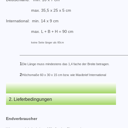
max. 35,5 x 25 x 5 cm
International: min. 14 x 9 cm
max. L + B + H = 90 cm
keine Seite länger als 60cm
_______________________________________________
1
Die Länge muss mindestens das 1,4 fache der Breite betragen.
2
Höchsmaße 60 x 30 x 15 cm bzw. wie Maxibrief International
2. Lieferbedingungen
Endverbraucher