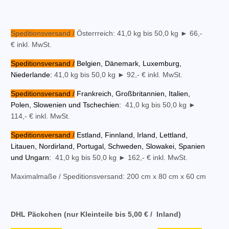
Speditionsversand /
Österrreich: 41,0 kg bis 50,0 kg ► 66,-
€ inkl. MwSt.
Speditionsversand /
Belgien, Dänemark, Luxemburg,
Niederlande
:
41,0 kg bis 50,0 kg ► 92,- € inkl. MwSt.
Speditionsversand /
Frankreich, Großbritannien, Italien,
Polen, Slowenien und Tschechien
:
41,0 kg bis 50,0 kg ►
114,- € inkl. MwSt.
Speditionsversand /
Estland, Finnland, Irland, Lettland,
Litauen, Nordirland, Portugal, Schweden, Slowakei, Spanien
und Ungarn
:
41,0 kg bis 50,0 kg ► 162,- € inkl. MwSt.
Maximalmaße / Speditionsversand:
200 cm x 80 cm x 60 cm
DHL Päckchen (nur Kleinteile bis 5,00 € / Inland)