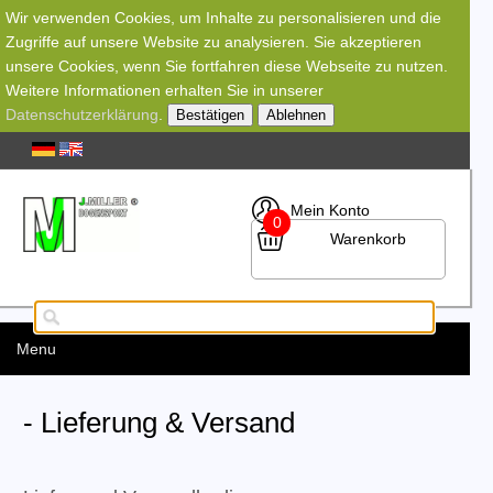
Wir verwenden Cookies, um Inhalte zu personalisieren und die
Zugriffe auf unsere Website zu analysieren. Sie akzeptieren
unsere Cookies, wenn Sie fortfahren diese Webseite zu nutzen.
Weitere Informationen erhalten Sie in unserer
Datenschutzerklärung
.
Bestätigen
Ablehnen
Mein Konto
0
Warenkorb
Menu
- Lieferung & Versand