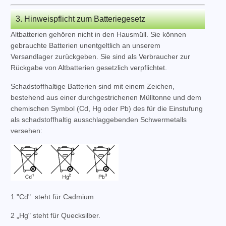
3. Hinweispflicht zum Batteriegesetz
Altbatterien gehören nicht in den Hausmüll. Sie können
gebrauchte Batterien unentgeltlich an unserem
Versandlager zurückgeben. Sie sind als Verbraucher zur
Rückgabe von Altbatterien gesetzlich verpflichtet.
Schadstoffhaltige Batterien sind mit einem Zeichen,
bestehend aus einer durchgestrichenen Mülltonne und dem
chemischen Symbol (Cd, Hg oder Pb) des für die Einstufung
als schadstoffhaltig ausschlaggebenden Schwermetalls
versehen:
1 "Cd" steht für Cadmium
2 „Hg" steht für Quecksilber.