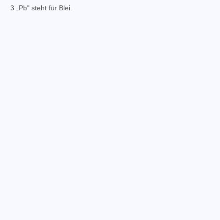
3 „Pb" steht für Blei.