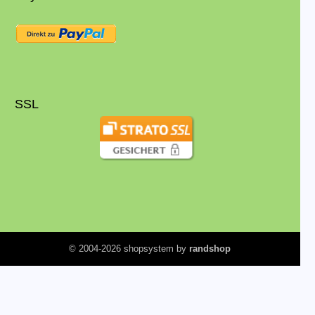
SSL
© 2004-2026 shopsystem by
randshop