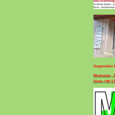
Gegenüber F
Werkstatt-,
Unter +49 1