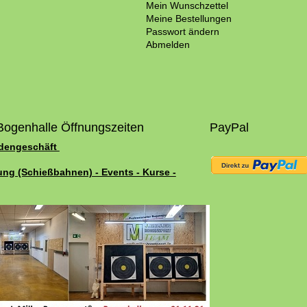
Mein Wunschzettel
Meine Bestellungen
Passwort ändern
Abmelden
Bogenhalle Öffnungszeiten
PayPal
adengeschäft
ung (Schießbahnen) - Events - Kurse -