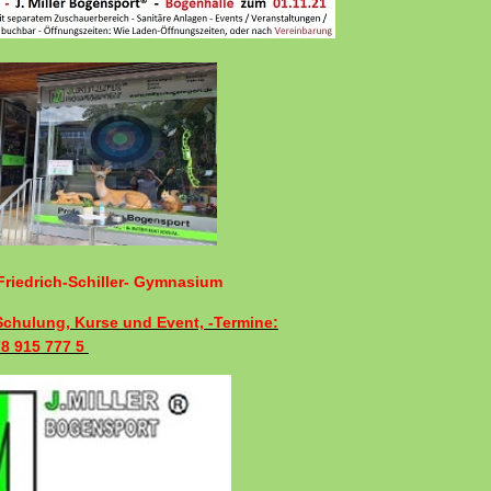
riedrich-Schiller- Gymnasium
 Schulung, Kurse und Event, -Termine:
78 915 777 5