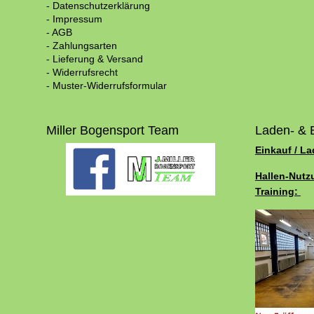
- Datenschutzerklärung
- Impressum
- AGB
- Zahlungsarten
- Lieferung & Versand
- Widerrufsrecht
- Muster-Widerrufsformular
Miller Bogensport Team
Laden- & 
Einkauf / L
Hallen-Nutz
Training: