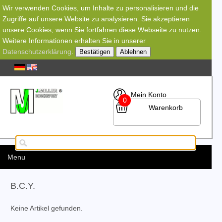
Wir verwenden Cookies, um Inhalte zu personalisieren und die
Zugriffe auf unsere Website zu analysieren. Sie akzeptieren
unsere Cookies, wenn Sie fortfahren diese Webseite zu nutzen.
Weitere Informationen erhalten Sie in unserer
Datenschutzerklärung
.
Bestätigen
Ablehnen
Mein Konto
0
Warenkorb
Menu
B.C.Y.
Keine Artikel gefunden.