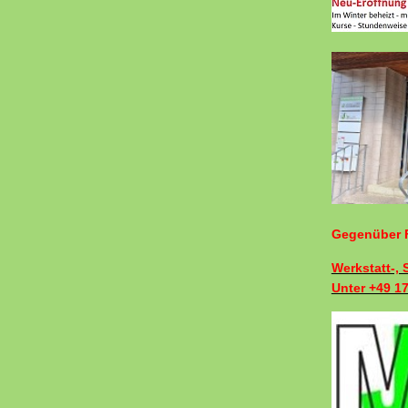
Gegenüber F
Werkstatt-,
Unter +49 1