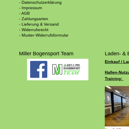
- Datenschutzerklärung
- Impressum
- AGB
- Zahlungsarten
- Lieferung & Versand
- Widerrufsrecht
- Muster-Widerrufsformular
Miller Bogensport Team
Laden- & 
Einkauf / L
Hallen-Nutz
Training: