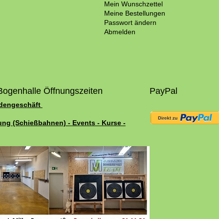
Mein Wunschzettel
Meine Bestellungen
Passwort ändern
Abmelden
Bogenhalle Öffnungszeiten
PayPal
adengeschäft
ung (Schießbahnen) - Events - Kurse -