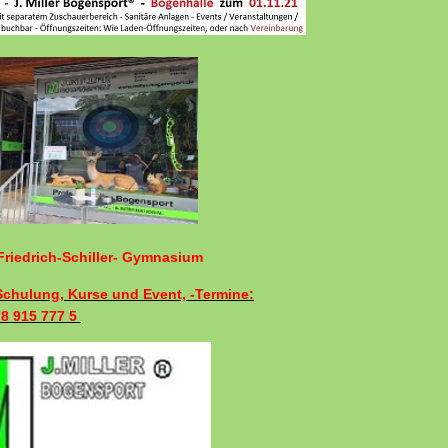
riedrich-Schiller- Gymnasium
 Schulung, Kurse und Event, -Termine:
78 915 777 5