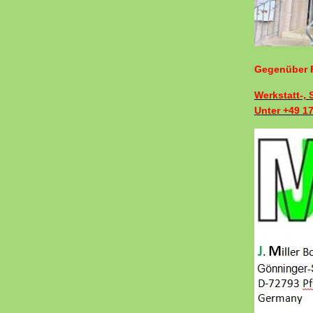
Gegenüber F
Werkstatt-,
Unter +49 1