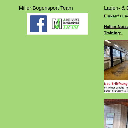
Miller Bogensport Team
Laden- & 
Einkauf / L
Hallen-Nutz
Training: