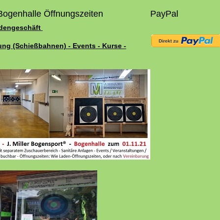
Bogenhalle Öffnungszeiten
PayPal
adengeschäft
ung (Schießbahnen) - Events - Kurse -