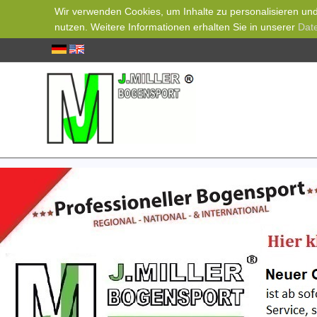
Wir verwenden Cookies, um Inhalte zu personalisieren und 
nutzen. Weitere Informationen erhalten Sie in unserer
Dat