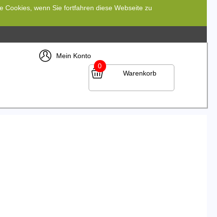
re Cookies, wenn Sie fortfahren diese Webseite zu
Mein Konto
0
Warenkorb