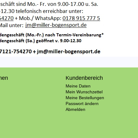
onen
Kundenbereich
Meine Daten
Mein Wunschzettel
Meine Bestellungen
Passwort ändern
Abmelden