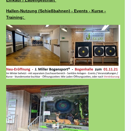
Einkauf / Ladengeschäft
Hallen-Nutzung (Schießbahnen) - Events - Kurse -
Training: