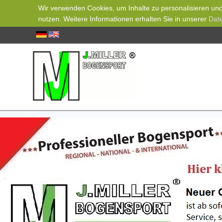
Wir verwenden Cookies, um Inhalte zu personalisieren und 
nutzen. Weitere Informationen erhalten Sie in unserer
Dat