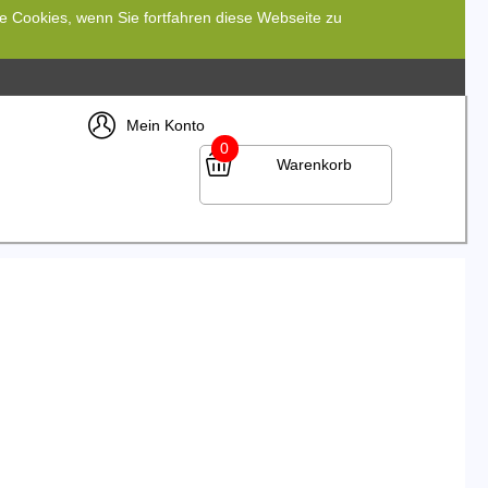
re Cookies, wenn Sie fortfahren diese Webseite zu
Mein Konto
0
Warenkorb