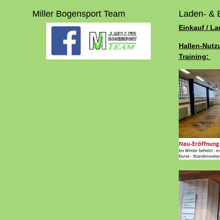
Miller Bogensport Team
Laden- & 
Einkauf / L
Hallen-Nutz
Training: