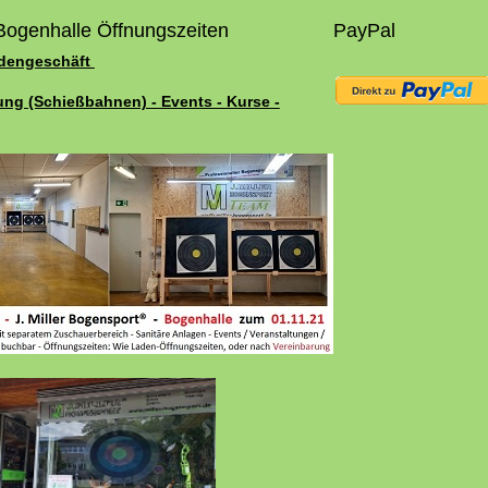
Bogenhalle Öffnungszeiten
PayPal
adengeschäft
ung (Schießbahnen) - Events - Kurse -