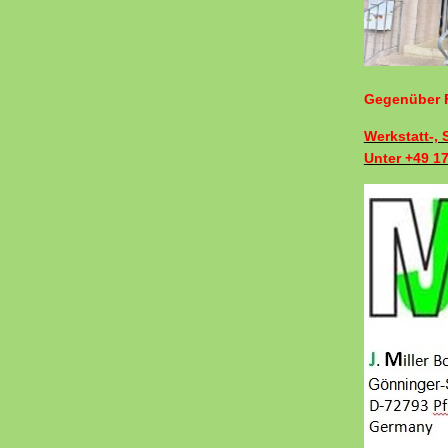
Gegenüber F
Werkstatt-,
Unter +49 1