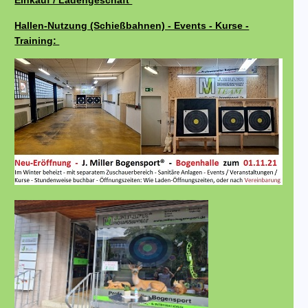
Einkauf / Ladengeschäft
Hallen-Nutzung (Schießbahnen) - Events - Kurse -
Training: