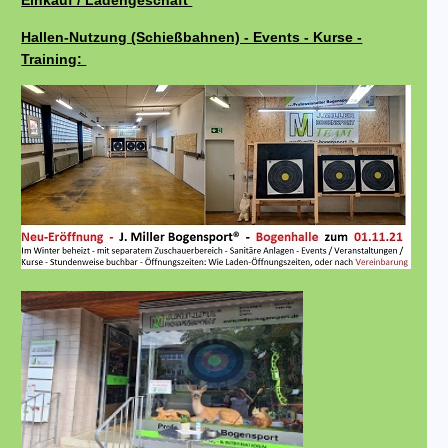
Einkauf / Ladengeschäft
Hallen-Nutzung (Schießbahnen) - Events - Kurse -
Training: