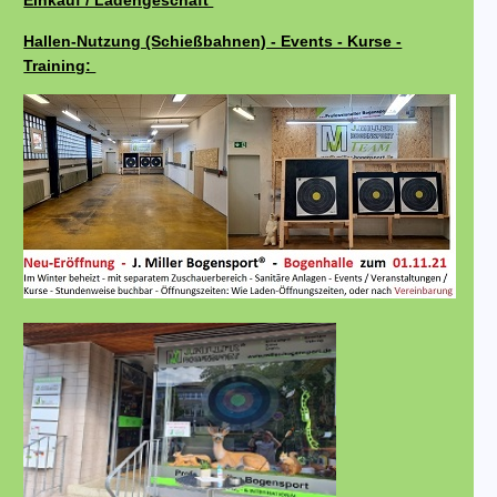
Einkauf / Ladengeschäft
Hallen-Nutzung (Schießbahnen) - Events - Kurse -
Training: