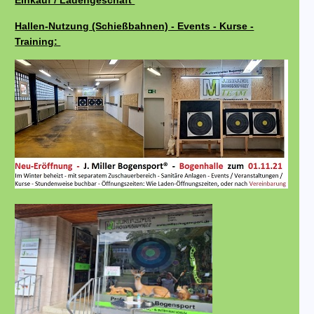
Einkauf / Ladengeschäft
Hallen-Nutzung (Schießbahnen) - Events - Kurse -
Training: