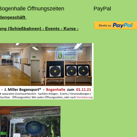
Bogenhalle Öffnungszeiten
PayPal
adengeschäft
ung (Schießbahnen) - Events - Kurse -