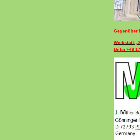
Gegenüber F
Werkstatt-,
Unter +49 1