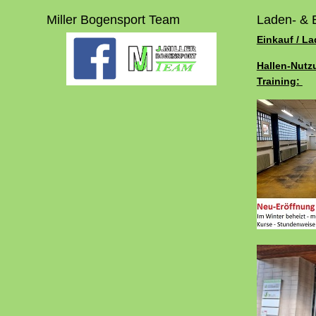
Miller Bogensport Team
Laden- & 
Einkauf / L
Hallen-Nutz
Training: