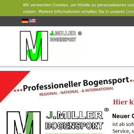
Wir verwenden Cookies, um Inhalte zu personalisieren und 
nutzen. Weitere Informationen erhalten Sie in unserer
Dat