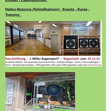
Einkauf / Ladengeschäft
Hallen-Nutzung (Schießbahnen) - Events - Kurse -
Training: