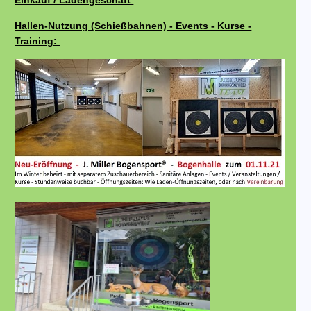
Einkauf / Ladengeschäft
Hallen-Nutzung (Schießbahnen) - Events - Kurse -
Training: