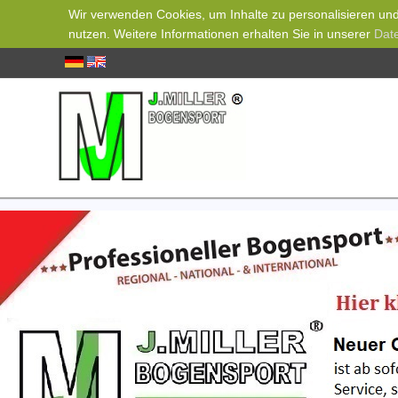
Wir verwenden Cookies, um Inhalte zu personalisieren und 
nutzen. Weitere Informationen erhalten Sie in unserer
Dat