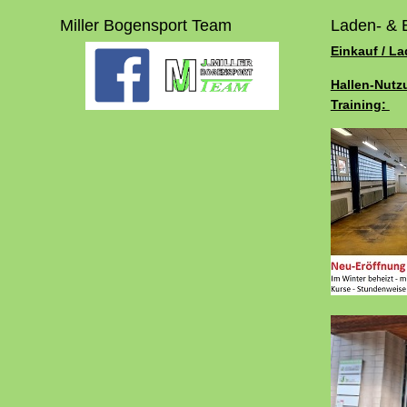
Miller Bogensport Team
Laden- & 
Einkauf / L
Hallen-Nutz
Training: