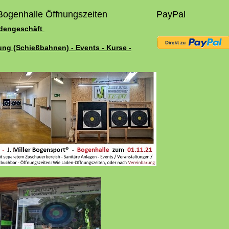
Bogenhalle Öffnungszeiten
PayPal
adengeschäft
ung (Schießbahnen) - Events - Kurse -