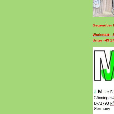
Gegenüber F
Werkstatt-,
Unter +49 1