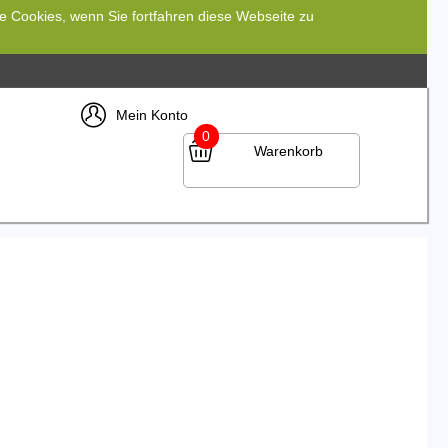
re Cookies, wenn Sie fortfahren diese Webseite zu
Mein Konto
0
Warenkorb