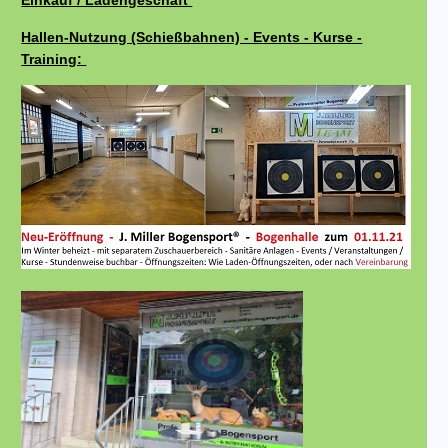
Einkauf / Ladengeschäft
Hallen-Nutzung (Schießbahnen) - Events - Kurse -
Training: