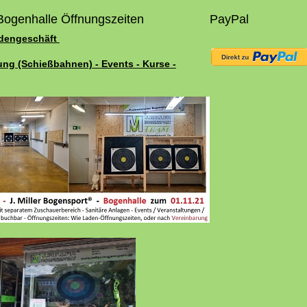
Bogenhalle Öffnungszeiten
PayPal
adengeschäft
ung (Schießbahnen) - Events - Kurse -