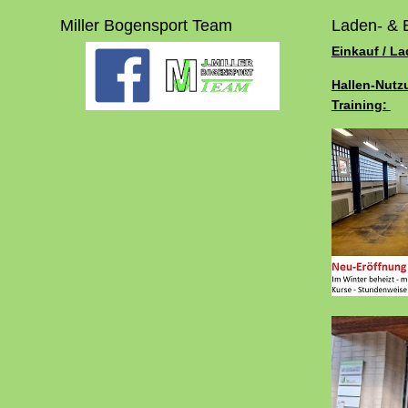
Miller Bogensport Team
Laden- & 
Einkauf / L
Hallen-Nutz
Training: