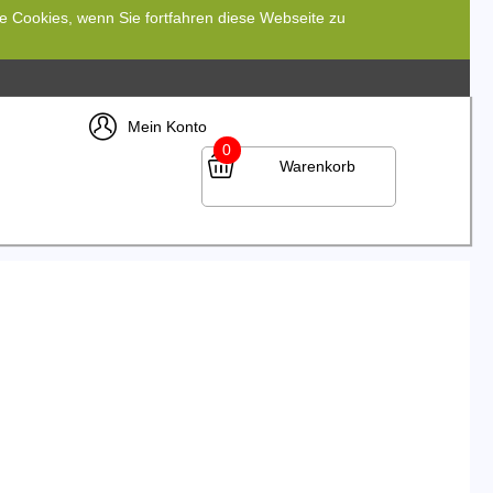
re Cookies, wenn Sie fortfahren diese Webseite zu
Mein Konto
0
Warenkorb