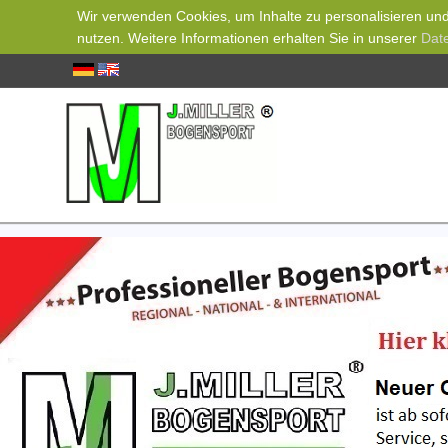
Wir verwenden Cookies, um Inhalte zu personalisieren und 
nutzen. Weitere Informationen erhalten Sie in unserer
Dat