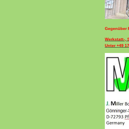
Gegenüber F
Werkstatt-,
Unter +49 1