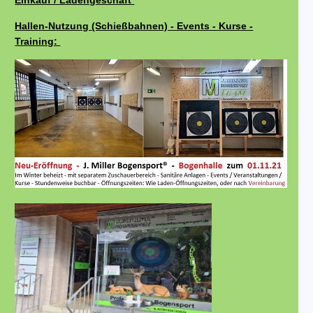
Einkauf / Ladengeschäft
Hallen-Nutzung (Schießbahnen) - Events - Kurse -
Training: