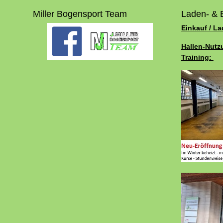
Miller Bogensport Team
Laden- & 
Einkauf / L
Hallen-Nutz
Training: