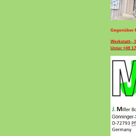
Gegenüber F
Werkstatt-,
Unter +49 1