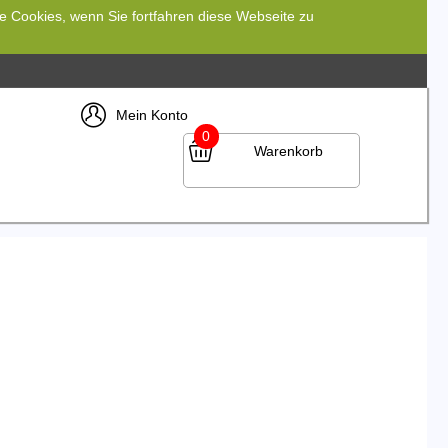
re Cookies, wenn Sie fortfahren diese Webseite zu
Mein Konto
0
Warenkorb