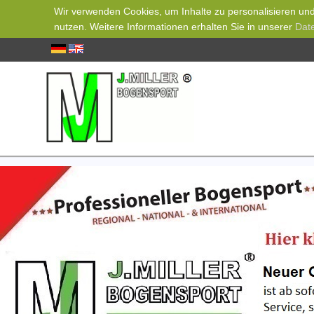
Wir verwenden Cookies, um Inhalte zu personalisieren und 
nutzen. Weitere Informationen erhalten Sie in unserer
Dat