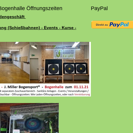
Bogenhalle Öffnungszeiten
PayPal
adengeschäft
ung (Schießbahnen) - Events - Kurse -