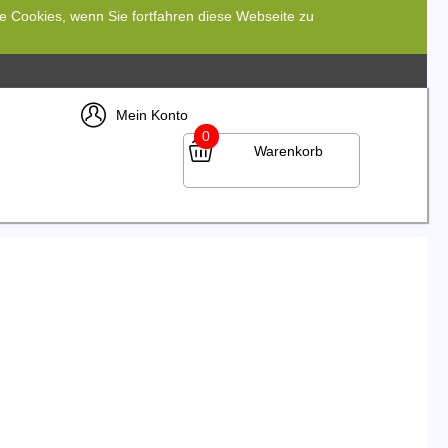
re Cookies, wenn Sie fortfahren diese Webseite zu
Mein Konto
0
Warenkorb