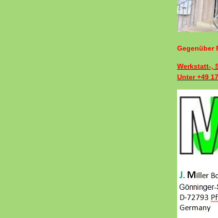
Gegenüber F
Werkstatt-,
Unter +49 1