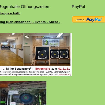
Bogenhalle Öffnungszeiten
PayPal
adengeschäft
ung (Schießbahnen) - Events - Kurse -