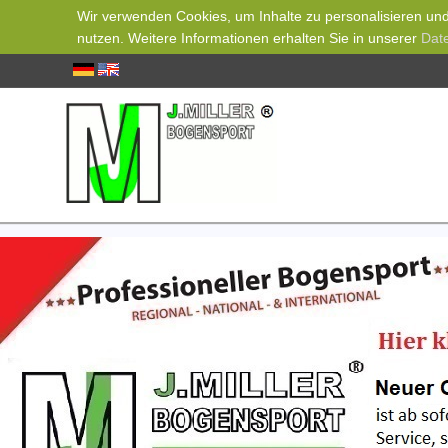
Wir verwenden Cookies, um Inhalte zu personalisieren und 
nutzen. Weitere Informationen erhalten Sie in unserer
Dat