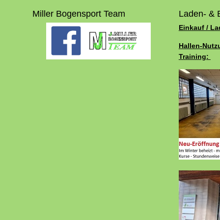
Miller Bogensport Team
Laden- & 
Einkauf / L
Hallen-Nutz
Training: