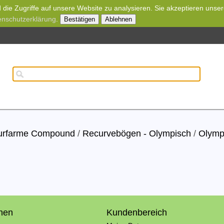
die Zugriffe auf unsere Website zu analysieren. Sie akzeptieren unse
enschutzerklärung
.
Bestätigen
Ablehnen
wurfarme Compound
/
Recurvebögen - Olympisch
/
Olymp
onen
Kundenbereich