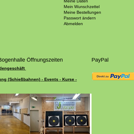
Meine Daten
Mein Wunschzettel
Meine Bestellungen
Passwort ändern
Abmelden
Bogenhalle Öffnungszeiten
PayPal
adengeschäft
ung (Schießbahnen) - Events - Kurse -