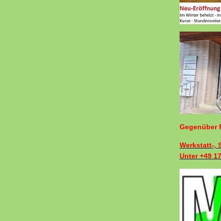
Gegenüber F
Werkstatt-,
Unter +49 1