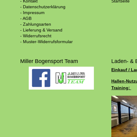
- Kontakt
Startseite
- Datenschutzerklärung
- Impressum
- AGB
- Zahlungsarten
- Lieferung & Versand
- Widerrufsrecht
- Muster-Widerrufsformular
Miller Bogensport Team
Laden- & 
Einkauf / L
Hallen-Nutz
Training: