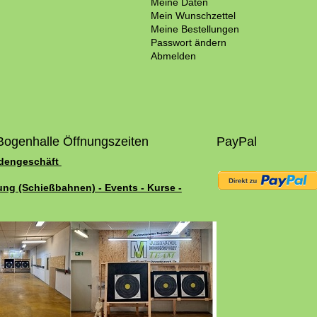
Meine Daten
Mein Wunschzettel
Meine Bestellungen
Passwort ändern
Abmelden
Bogenhalle Öffnungszeiten
PayPal
adengeschäft
ung (Schießbahnen) - Events - Kurse -