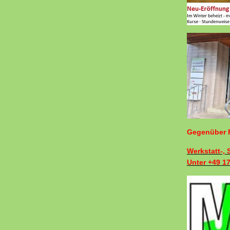
Gegenüber F
Werkstatt-,
Unter +49 1