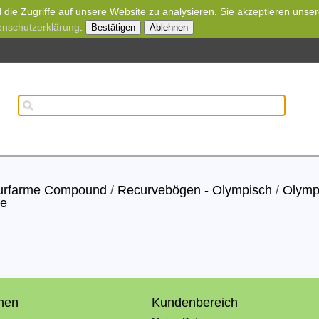
die Zugriffe auf unsere Website zu analysieren. Sie akzeptieren unse
enschutzerklärung
.
Bestätigen
Ablehnen
wurfarme Compound
/
Recurvebögen - Olympisch
/
Olymp
me
onen
Kundenbereich