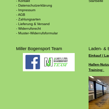
- Kontakt
Startseite
- Datenschutzerklärung
- Impressum
- AGB
- Zahlungsarten
- Lieferung & Versand
- Widerrufsrecht
- Muster-Widerrufsformular
Miller Bogensport Team
Laden- & 
Einkauf / L
Hallen-Nutz
Training: