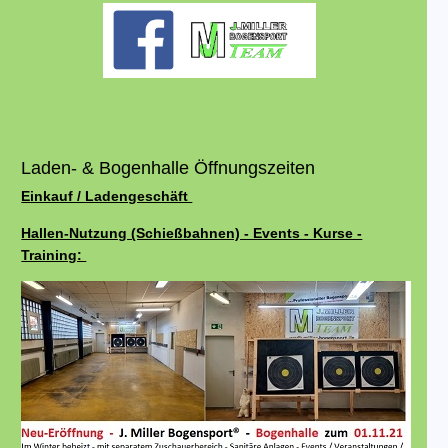
Laden- & Bogenhalle Öffnungszeiten
Einkauf / Ladengeschäft
Hallen-Nutzung (Schießbahnen) - Events - Kurse -
Training: