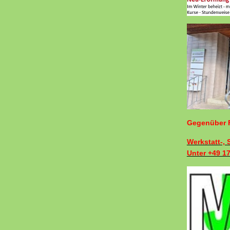
Gegenüber F
Werkstatt-,
Unter +49 1