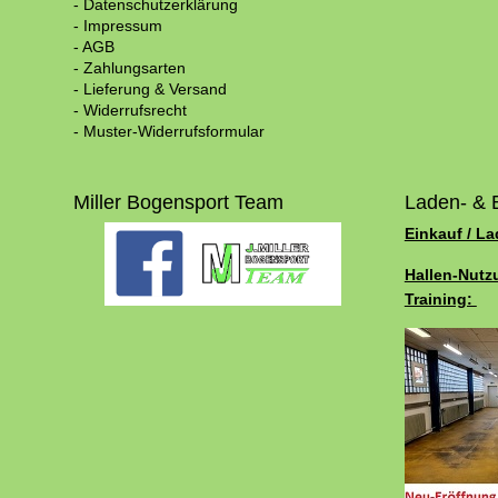
- Datenschutzerklärung
- Impressum
- AGB
- Zahlungsarten
- Lieferung & Versand
- Widerrufsrecht
- Muster-Widerrufsformular
Miller Bogensport Team
Laden- & 
Einkauf / L
Hallen-Nutz
Training: