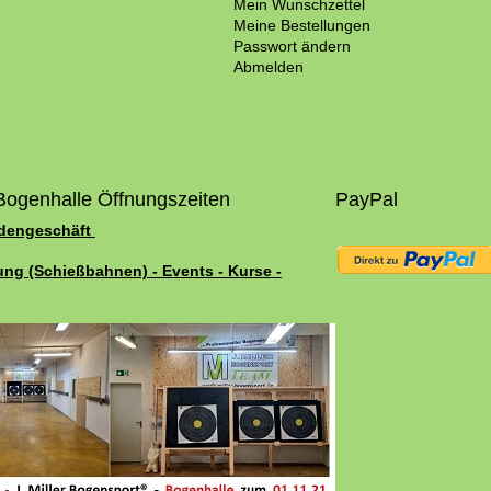
Mein Wunschzettel
Meine Bestellungen
Passwort ändern
Abmelden
Bogenhalle Öffnungszeiten
PayPal
adengeschäft
ung (Schießbahnen) - Events - Kurse -