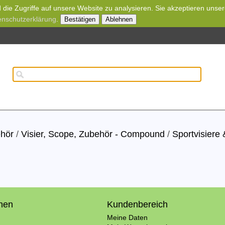
die Zugriffe auf unsere Website zu analysieren. Sie akzeptieren unse
enschutzerklärung
.
Bestätigen
Ablehnen
ehör
/
Visier, Scope, Zubehör - Compound
/
Sportvisiere
onen
Kundenbereich
Meine Daten