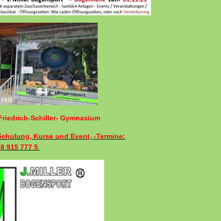
riedrich-Schiller- Gymnasium
 Schulung, Kurse und Event, -Termine:
78 915 777 5