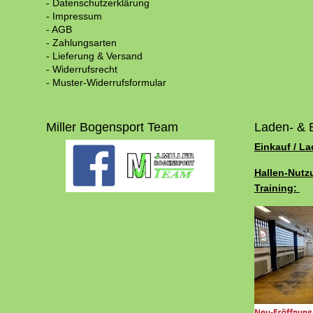
- Datenschutzerklärung
- Impressum
- AGB
- Zahlungsarten
- Lieferung & Versand
- Widerrufsrecht
- Muster-Widerrufsformular
Miller Bogensport Team
Laden- & 
Einkauf / L
Hallen-Nutz
Training: