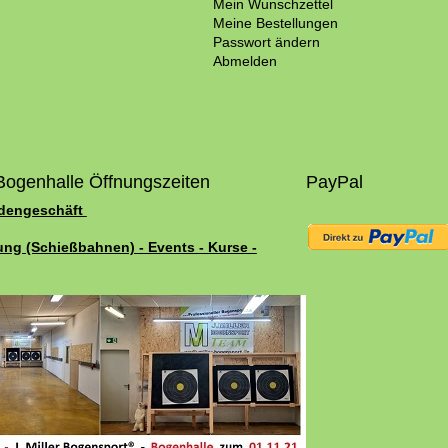
Mein Wunschzettel
Meine Bestellungen
Passwort ändern
Abmelden
Bogenhalle Öffnungszeiten
PayPal
adengeschäft
ung (Schießbahnen) - Events - Kurse -