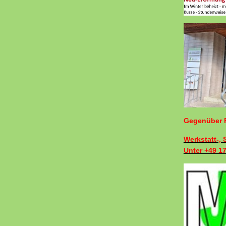
Gegenüber F
Werkstatt-,
Unter +49 1