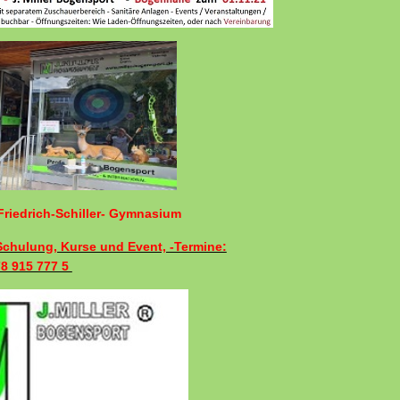
riedrich-Schiller- Gymnasium
 Schulung, Kurse und Event, -Termine:
78 915 777 5