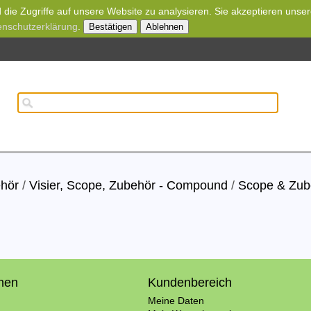
die Zugriffe auf unsere Website zu analysieren. Sie akzeptieren unse
enschutzerklärung
.
Bestätigen
Ablehnen
ehör
/
Visier, Scope, Zubehör - Compound
/
Scope & Zub
onen
Kundenbereich
Meine Daten