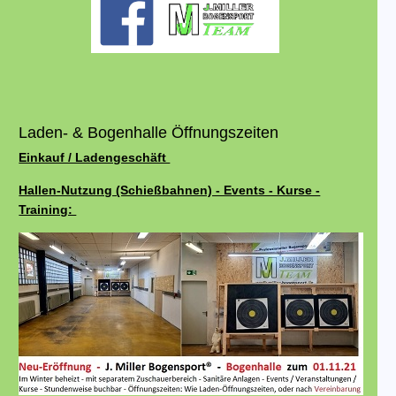
Laden- & Bogenhalle Öffnungszeiten
Einkauf / Ladengeschäft
Hallen-Nutzung (Schießbahnen) - Events - Kurse -
Training: