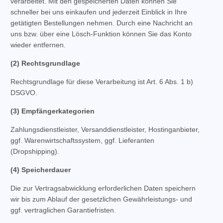
verarbeitet. Mit den gespeicherten Daten können Sie
schneller bei uns einkaufen und jederzeit Einblick in Ihre
getätigten Bestellungen nehmen. Durch eine Nachricht an
uns bzw. über eine Lösch-Funktion können Sie das Konto
wieder entfernen.
(2) Rechtsgrundlage
Rechtsgrundlage für diese Verarbeitung ist Art. 6 Abs. 1 b)
DSGVO.
(3) Empfängerkategorien
Zahlungsdienstleister, Versanddienstleister, Hostinganbieter,
ggf. Warenwirtschaftssystem, ggf. Lieferanten
(Dropshipping).
(4) Speicherdauer
Die zur Vertragsabwicklung erforderlichen Daten speichern
wir bis zum Ablauf der gesetzlichen Gewährleistungs- und
ggf. vertraglichen Garantiefristen.