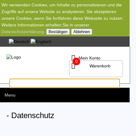
Wir verwenden Cookies, um Inhalte zu personalisieren und die
Zugriffe auf unsere Website zu analysieren. Sie akzeptieren
unsere Cookies, wenn Sie fortfahren diese Webseite zu nutzen.
Weitere Informationen erhalten Sie in unserer
Datenschutzerklärung
.
Bestätigen
Ablehnen
Mein Konto
0
Warenkorb
Menu
- Datenschutz