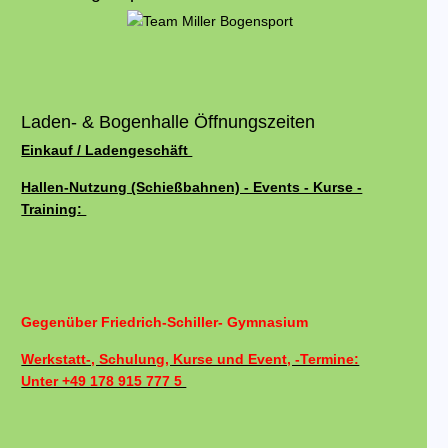
Laden- & Bogenhalle Öffnungszeiten
Einkauf / Ladengeschäft
Hallen-Nutzung (Schießbahnen) - Events - Kurse -
Training:
Gegenüber Friedrich-Schiller- Gymnasium
Werkstatt-, Schulung, Kurse und Event, -Termine:
Unter +49 178 915 777 5