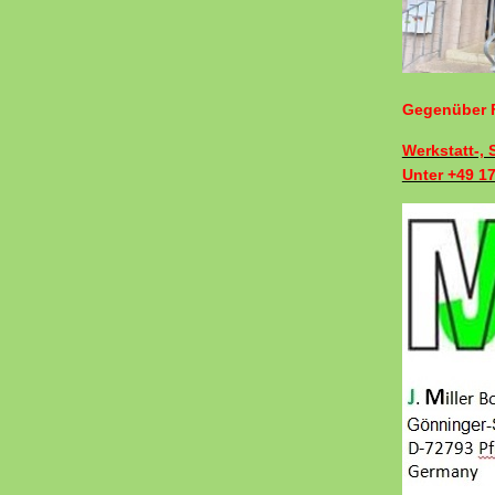
Gegenüber F
Werkstatt-,
Unter +49 1