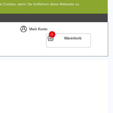
re Cookies, wenn Sie fortfahren diese Webseite zu
Mein Konto
0
Warenkorb