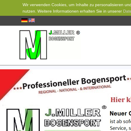
Wir verwenden Cookies, um Inhalte zu personalisieren und 
nutzen. Weitere Informationen erhalten Sie in unserer
Dat