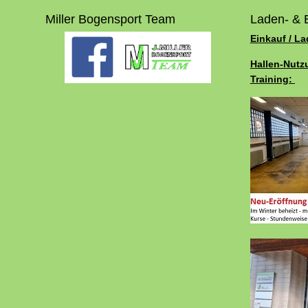
Miller Bogensport Team
Laden- & 
Einkauf / L
Hallen-Nutz
Training: