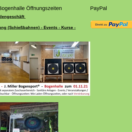
Bogenhalle Öffnungszeiten
PayPal
adengeschäft
ung (Schießbahnen) - Events - Kurse -