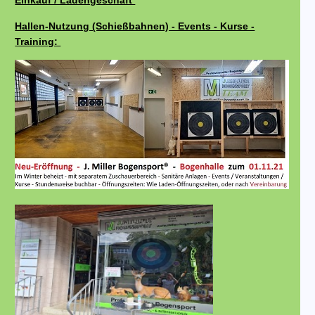
Einkauf / Ladengeschäft
Hallen-Nutzung (Schießbahnen) - Events - Kurse -
Training: