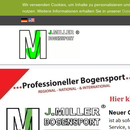
Wir verwenden Cookies, um Inhalte zu personalisieren und 
nutzen. Weitere Informationen erhalten Sie in unserer
Dat