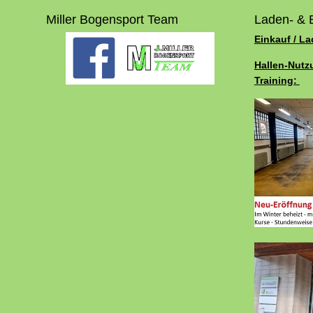
Miller Bogensport Team
Laden- & 
Einkauf / L
Hallen-Nutz
Training: