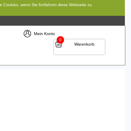
re Cookies, wenn Sie fortfahren diese Webseite zu
Mein Konto
0
Warenkorb