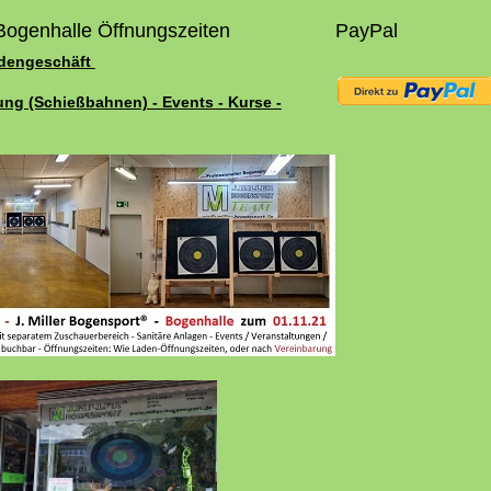
Bogenhalle Öffnungszeiten
PayPal
adengeschäft
ung (Schießbahnen) - Events - Kurse -