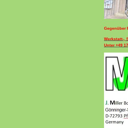
Gegenüber F
Werkstatt-,
Unter +49 1