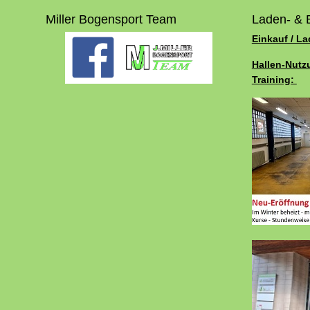
Miller Bogensport Team
Laden- & 
Einkauf / L
Hallen-Nutz
Training: