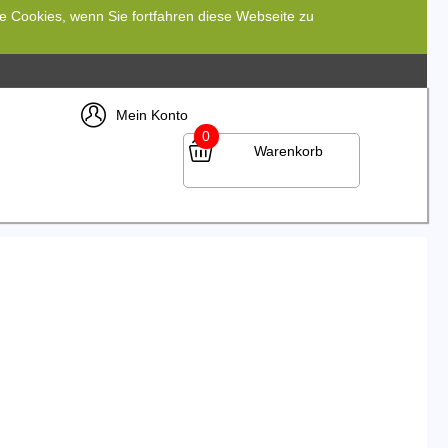
re Cookies, wenn Sie fortfahren diese Webseite zu
Mein Konto
0
Warenkorb