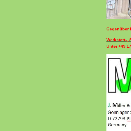
Gegenüber F
Werkstatt-,
Unter +49 1