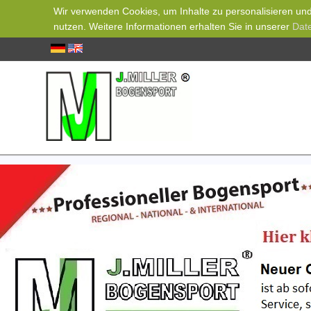
Wir verwenden Cookies, um Inhalte zu personalisieren und 
nutzen. Weitere Informationen erhalten Sie in unserer
Dat