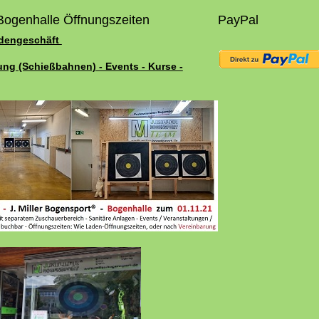
Bogenhalle Öffnungszeiten
PayPal
adengeschäft
ung (Schießbahnen) - Events - Kurse -