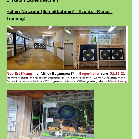
Einkauf / Ladengeschäft
Hallen-Nutzung (Schießbahnen) - Events - Kurse -
Training: