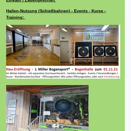
Einkauf / Ladengeschäft
Hallen-Nutzung (Schießbahnen) - Events - Kurse -
Training: