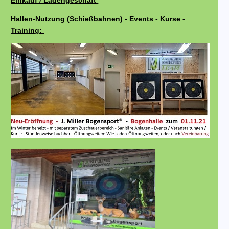
Einkauf / Ladengeschäft
Hallen-Nutzung (Schießbahnen) - Events - Kurse -
Training: