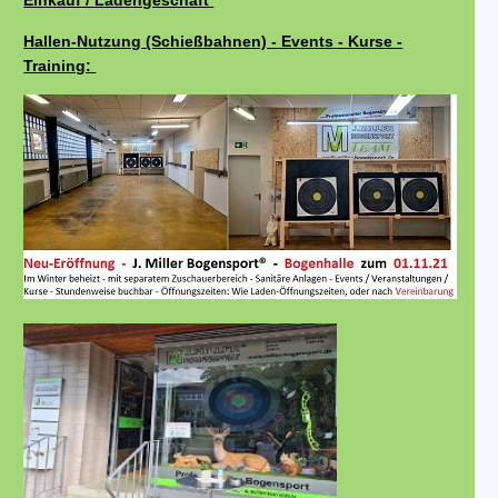
Einkauf / Ladengeschäft
Hallen-Nutzung (Schießbahnen) - Events - Kurse -
Training: