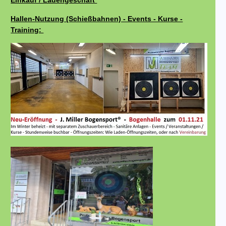
Einkauf / Ladengeschäft
Hallen-Nutzung (Schießbahnen) - Events - Kurse -
Training: