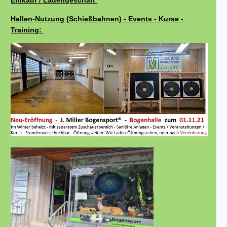
Einkauf / Ladengeschäft
Hallen-Nutzung (Schießbahnen) - Events - Kurse -
Training: