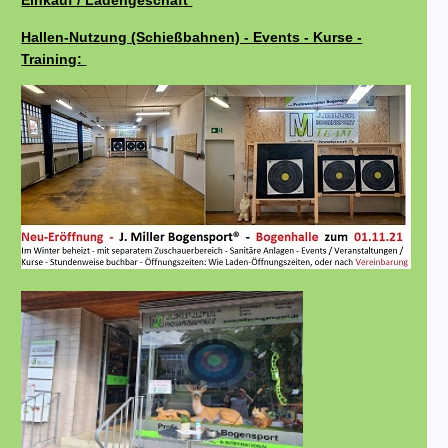
Einkauf / Ladengeschäft
Hallen-Nutzung (Schießbahnen) - Events - Kurse -
Training: